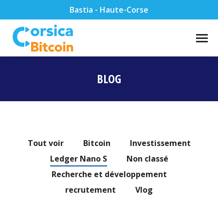
Bastia - Haute-Corse
BLOG
Vous êtes ici :
Tout voir
Bitcoin
Investissement
Ledger Nano S
Non classé
Recherche et développement
recrutement
Vlog