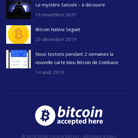
Le mystère Satoshi – à découvrir
18 novembre 2021
Bitcoin Native Segwit
23 décembre 2019
Nous testons pendant 2 semaines la
nouvelle carte bleu Bitcoin de Coinbase
14 août 2019
© 2018-2026 Corsica Bitcoin -
Mentions légales