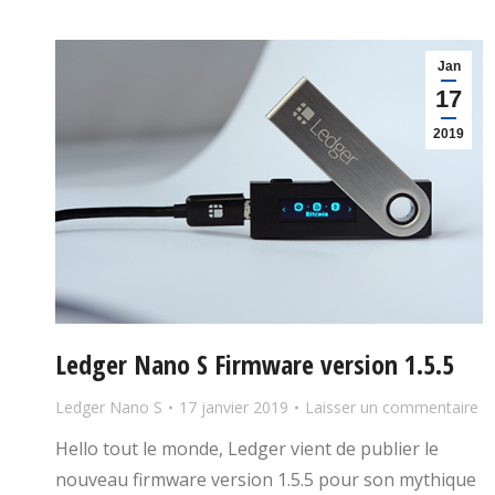
Jan
17
2019
Ledger Nano S Firmware version 1.5.5
Ledger Nano S
17 janvier 2019
Laisser un commentaire
Hello tout le monde, Ledger vient de publier le
nouveau firmware version 1.5.5 pour son mythique