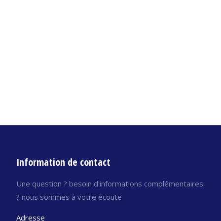
Information de contact
Une question ? besoin d'informations complémentaires
? nous sommes à votre écoute
Adresse