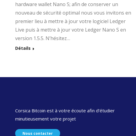
hardware wallet Nano S; afin de conserver un
nouveau de sécurité optimal nous vous invitons en
premier lieu à mettre à jour votre logiciel Ledger
Live puis à mettre à jour votre Ledger Nano S en
version 1.5.5. N’hésitez…
Détails
Corsica Bitcoin est à votre écoute afin d’étudier
minutieusement votre projet
Nous contacter